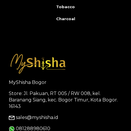
Tobacco
Charcoal
MyShisha Bogor
Store: Jl. Pakuan, RT 005 / RW 008, kel.
Baranang Siang, kec. Bogor Timur, Kota Bogor.
16143
sales@myshisha.id
081288980610