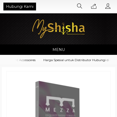
Hubungi Kami
MENU
quipment Accessoires
Harga Spesial untuk Distributor Hubungi di No. W