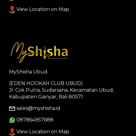
View Location on Map
MyShisha Ubud
(EDEN HOOKAH CLUB UBUD)
Jl. Cok Putra, Sudarsana, Kecamatan Ubud,
Kabupaten Gianyar, Bali 80571.
sales@myshisha.id
087864957688
View Location on Map