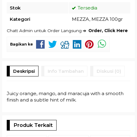
Stok
Tersedia
Kategori
MEZZA
,
MEZZA 100gr
Chatt Admin untuk Order Langsung
Order, Click Here
Bagikan ke
Deskripsi
Info Tambahan
Diskusi (0)
Juicy orange, mango, and maracuja with a smooth
finish and a subtle hint of milk.
Produk Terkait