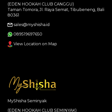
(EDEN HOOKAH CLUB CANGGU)
Taman Tomora, Jl. Raya Semat, Tibubeneng, Bali
80361
sales@myshisha.id
089519697650
View Location on Map
MyShisha Seminyak
(EDEN HOOKAH CLUB SEMINYAK)