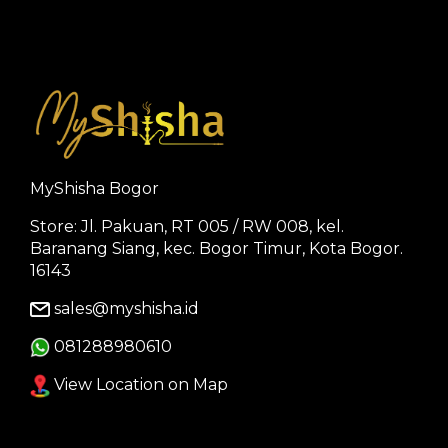
MyShisha Bogor
Store: Jl. Pakuan, RT 005 / RW 008, kel.
Baranang Siang, kec. Bogor Timur, Kota Bogor.
16143
sales@myshisha.id
081288980610
View Location on Map