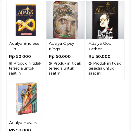
Adalya Endless
Adalya Gipsy
Adalya God
Flirt
Kings
Father
Rp 50.000
Rp 50.000
Rp 50.000
Produk ini tidak
Produk ini tidak
Produk ini tidak
tersedia untuk
tersedia untuk
tersedia untuk
saat ini
saat ini
saat ini
Adalya Havana
Rp 50.000