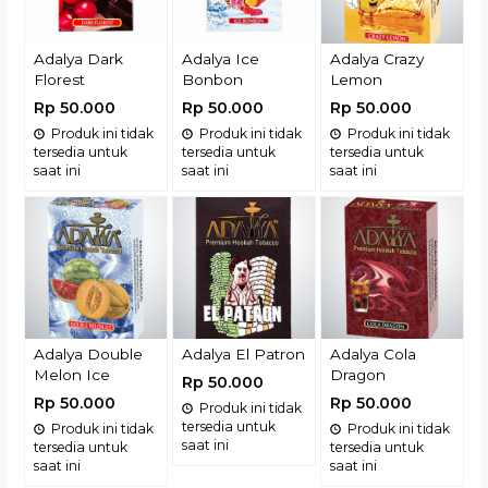
Adalya Dark
Adalya Ice
Adalya Crazy
Florest
Bonbon
Lemon
Rp 50.000
Rp 50.000
Rp 50.000
Produk ini tidak
Produk ini tidak
Produk ini tidak
tersedia untuk
tersedia untuk
tersedia untuk
saat ini
saat ini
saat ini
Adalya Double
Adalya El Patron
Adalya Cola
Melon Ice
Dragon
Rp 50.000
Rp 50.000
Rp 50.000
Produk ini tidak
tersedia untuk
Produk ini tidak
Produk ini tidak
saat ini
tersedia untuk
tersedia untuk
saat ini
saat ini