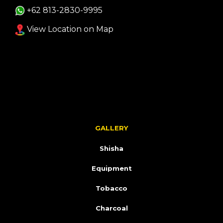
+62 813-2830-9995
View Location on Map
GALLERY
Shisha
Equipment
Tobacco
Charcoal