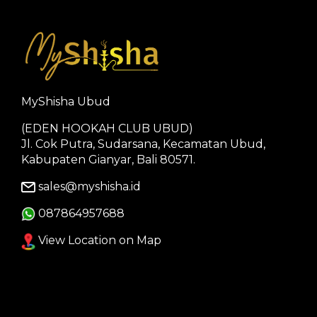
MyShisha Ubud
(EDEN HOOKAH CLUB UBUD)
Jl. Cok Putra, Sudarsana, Kecamatan Ubud,
Kabupaten Gianyar, Bali 80571.
sales@myshisha.id
087864957688
View Location on Map