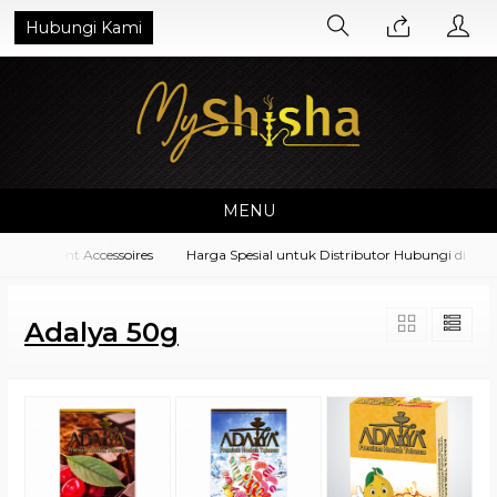
Hubungi Kami
MENU
quipment Accessoires
Harga Spesial untuk Distributor Hubungi di No. W
Adalya 50g