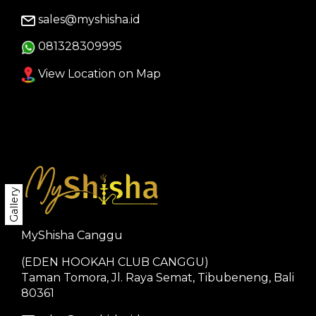
sales@myshisha.id
081328309995
View Location on Map
Gallery
MyShisha Canggu
(EDEN HOOKAH CLUB CANGGU)
Taman Tomora, Jl. Raya Semat, Tibubeneng, Bali
80361