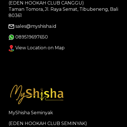
(EDEN HOOKAH CLUB CANGGU)
Taman Tomora, Jl. Raya Semat, Tibubeneng, Bali
80361
sales@myshisha.id
089519697650
View Location on Map
MyShisha Seminyak
(EDEN HOOKAH CLUB SEMINYAK)