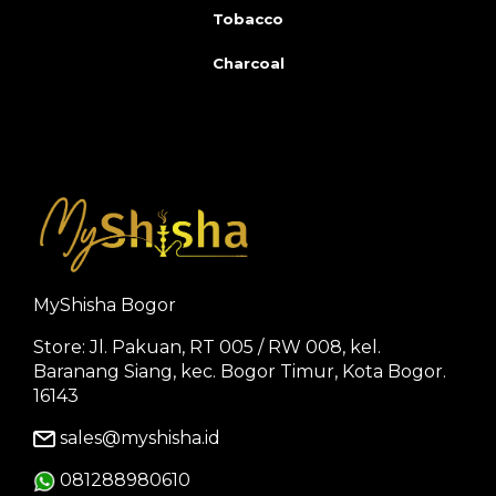
Tobacco
Charcoal
MyShisha Bogor
Store: Jl. Pakuan, RT 005 / RW 008, kel.
Baranang Siang, kec. Bogor Timur, Kota Bogor.
16143
sales@myshisha.id
081288980610