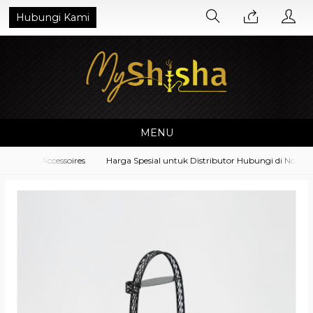
Hubungi Kami
MENU
pment Accessoires
Harga Spesial untuk Distributor Hubungi di No. Wha