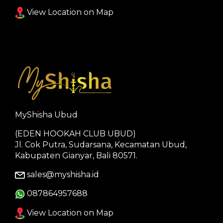
View Location on Map
MyShisha Ubud
(EDEN HOOKAH CLUB UBUD)
Jl. Cok Putra, Sudarsana, Kecamatan Ubud,
Kabupaten Gianyar, Bali 80571.
sales@myshisha.id
087864957688
View Location on Map