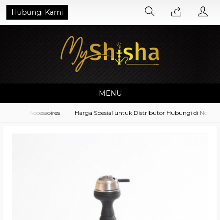
Hubungi Kami
MENU
pment Accessoires
Harga Spesial untuk Distributor Hubungi di No. Wha