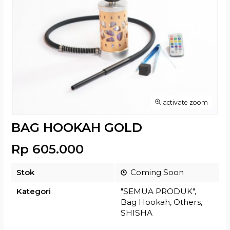
activate zoom
BAG HOOKAH GOLD
Rp 605.000
Stok
Coming Soon
Kategori
"SEMUA PRODUK"
,
Bag Hookah
,
Others
,
SHISHA