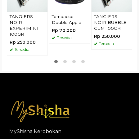
TANGIERS
Tombacco
TANGIERS
NOIR
Double Apple
NOIR BUBBLE
EXPERIMINT
GUM 100GR
Rp 70.000
100GR
Rp 250.000
Tersedia
Rp 250.000
Tersedia
Tersedia
MyShisha Kerobokan