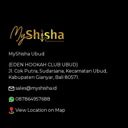
MyShisha Ubud
(EDEN HOOKAH CLUB UBUD)
Jl. Cok Putra, Sudarsana, Kecamatan Ubud,
Kabupaten Gianyar, Bali 80571.
sales@myshisha.id
087864957688
View Location on Map