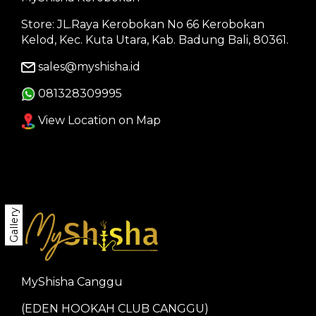
Store: JL.Raya Kerobokan No 66 Kerobokan
Kelod, Kec. Kuta Utara, Kab. Badung Bali, 80361.
sales@myshisha.id
081328309995
View Location on Map
Gallery
MyShisha Canggu
(EDEN HOOKAH CLUB CANGGU)