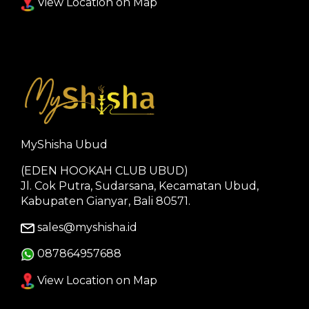
View Location on Map
MyShisha Ubud
(EDEN HOOKAH CLUB UBUD)
Jl. Cok Putra, Sudarsana, Kecamatan Ubud,
Kabupaten Gianyar, Bali 80571.
sales@myshisha.id
087864957688
View Location on Map