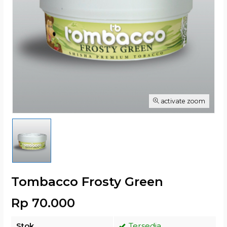
activate zoom
Tombacco Frosty Green
Rp 70.000
Stok
Tersedia