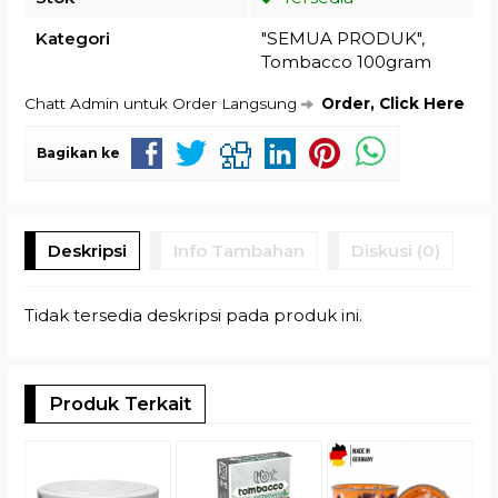
Kategori
"SEMUA PRODUK"
,
Tombacco 100gram
Chatt Admin untuk Order Langsung
Order, Click Here
Bagikan ke
Deskripsi
Info Tambahan
Diskusi (0)
Tidak tersedia deskripsi pada produk ini.
Produk Terkait