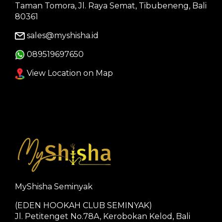
Taman Tomora, Jl. Raya Semat, Tibubeneng, Bali
80361
sales@myshisha.id
089519697650
View Location on Map
MyShisha Seminyak
(EDEN HOOKAH CLUB SEMINYAK)
Jl. Petitenget No.78A, Kerobokan Kelod, Bali