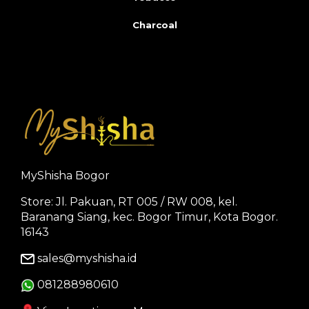
Charcoal
MyShisha Bogor
Store: Jl. Pakuan, RT 005 / RW 008, kel.
Baranang Siang, kec. Bogor Timur, Kota Bogor.
16143
sales@myshisha.id
081288980610