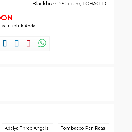
Blackburn 250gram
,
TOBACCO
OON
hadir untuk Anda.
Adalya Three Angels
Tombacco Pan Raas
RUBBE