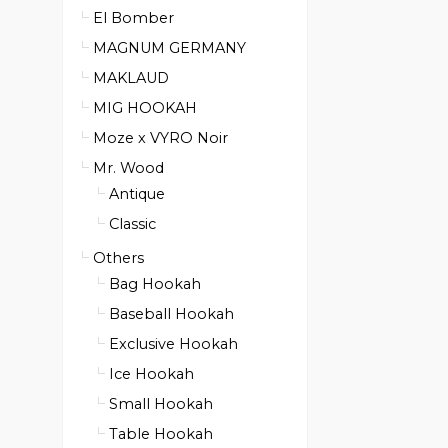
El Bomber
MAGNUM GERMANY
MAKLAUD
MIG HOOKAH
Moze x VYRO Noir
Mr. Wood
Antique
Classic
Others
Bag Hookah
Baseball Hookah
Exclusive Hookah
Ice Hookah
Small Hookah
Table Hookah