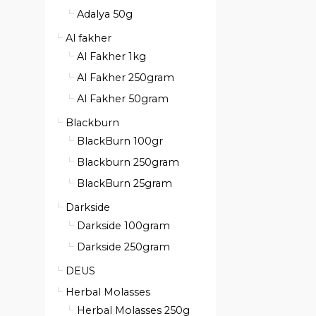
Adalya 50g
Al fakher
Al Fakher 1kg
Al Fakher 250gram
Al Fakher 50gram
Blackburn
BlackBurn 100gr
Blackburn 250gram
BlackBurn 25gram
Darkside
Darkside 100gram
Darkside 250gram
DEUS
Herbal Molasses
Herbal Molasses 250g