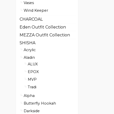
Vases
Wind Keeper
CHARCOAL
Eden Outfit Collection
MEZZA Outfit Collection
SHISHA
Acrylic
Aladin
ALUX
EPOX
MVP
Tradi
Alpha
Butterfly Hookah
Darkside