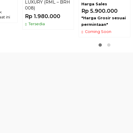
LUXURY (RML – BRH
Harga Sales
008)
Rp 5.900.000
k
Rp 1.980.000
at ini
"Harga Grosir sesuai
Tersedia
permintaan"
Coming Soon