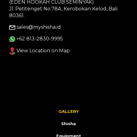
(EDEN HOOKAH CLUB SEMINYAK)
Jl. Petitenget No.78A, Kerobokan Kelod, Bali
80361.
sales@myshisha.id
+62 813-2830-9995
View Location on Map
GALLERY
Shisha
Equipment