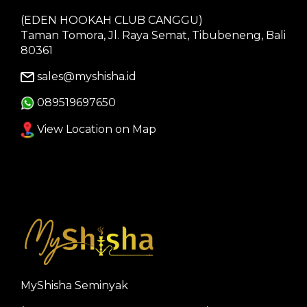
(EDEN HOOKAH CLUB CANGGU)
Taman Tomora, Jl. Raya Semat, Tibubeneng, Bali
80361
sales@myshisha.id
089519697650
View Location on Map
MyShisha Seminyak