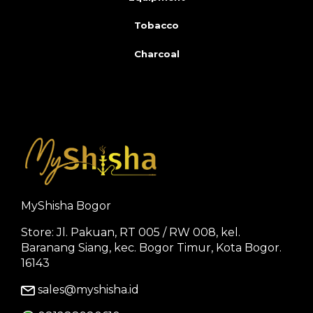
Tobacco
Charcoal
MyShisha Bogor
Store: Jl. Pakuan, RT 005 / RW 008, kel.
Baranang Siang, kec. Bogor Timur, Kota Bogor.
16143
sales@myshisha.id