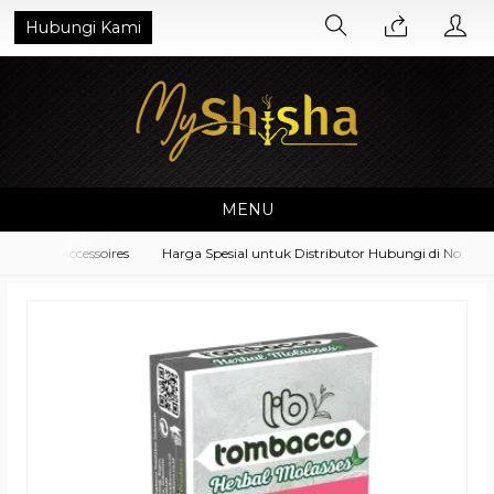
Hubungi Kami
MENU
pment Accessoires
Harga Spesial untuk Distributor Hubungi di No. What