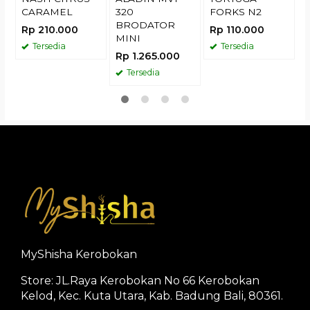
CARAMEL
320
FORKS N2
BRODATOR
Rp 210.000
Rp 110.000
MINI
Tersedia
Tersedia
Rp 1.265.000
Tersedia
MyShisha Kerobokan
Store: JL.Raya Kerobokan No 66 Kerobokan
Kelod, Kec. Kuta Utara, Kab. Badung Bali, 80361.