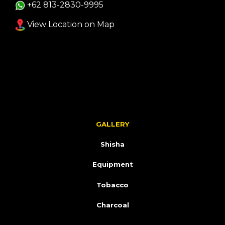
+62 813-2830-9995
View Location on Map
GALLERY
Shisha
Equipment
Tobacco
Charcoal