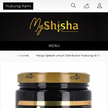
Hubungi Kami
MENU
ment Accessoires
Harga Spesial untuk Distributor Hubungi di No. What