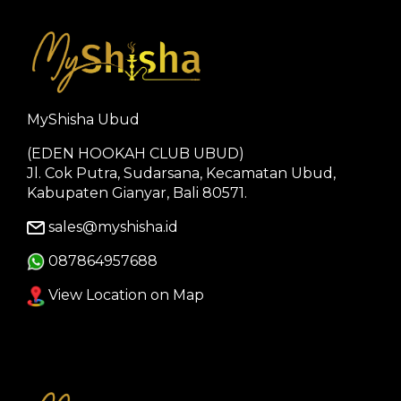
MyShisha Ubud
(EDEN HOOKAH CLUB UBUD)
Jl. Cok Putra, Sudarsana, Kecamatan Ubud,
Kabupaten Gianyar, Bali 80571.
sales@myshisha.id
087864957688
View Location on Map