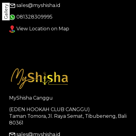
sales@myshisha.id
Gallery
081328309995
View Location on Map
MyShisha Canggu
(EDEN HOOKAH CLUB CANGGU)
Taman Tomora, Jl. Raya Semat, Tibubeneng, Bali
80361
sales@myshisha.id