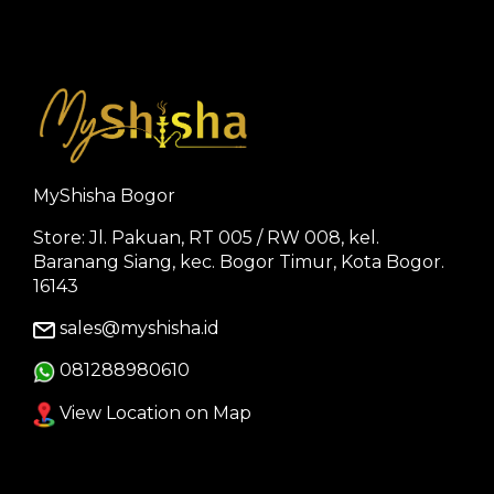
MyShisha Bogor
Store: Jl. Pakuan, RT 005 / RW 008, kel.
Baranang Siang, kec. Bogor Timur, Kota Bogor.
16143
sales@myshisha.id
081288980610
View Location on Map