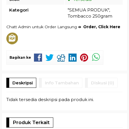
Kategori
"SEMUA PRODUK"
,
Tombacco 250gram
Chatt Admin untuk Order Langsung
Order, Click Here
Bagikan ke
Deskripsi
Info Tambahan
Diskusi (0)
Tidak tersedia deskripsi pada produk ini.
Produk Terkait