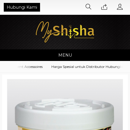
Hubungi Kami
MENU
Equipment Accessoires
Harga Spesial untuk Distributor Hubungi di No. 