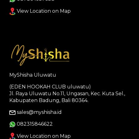
View Location on Map
MyShisha Uluwatu
(EDEN HOOKAH CLUB uluwatu)
Jl. Raya Uluwatu No.11, Ungasan, Kec. Kuta Sel.,
Kabupaten Badung, Bali 80364.
sales@myshisha.id
082315846622
View Location on Map