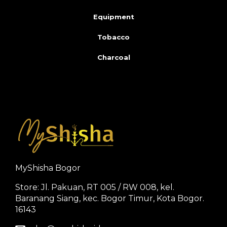
Equipment
Tobacco
Charcoal
MyShisha Bogor
Store: Jl. Pakuan, RT 005 / RW 008, kel.
Baranang Siang, kec. Bogor Timur, Kota Bogor.
16143