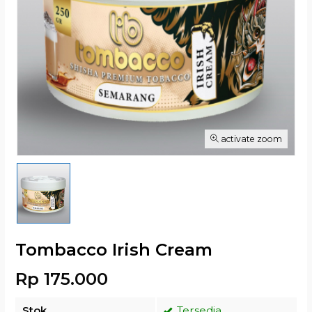
activate zoom
Tombacco Irish Cream
Rp 175.000
Stok
Tersedia