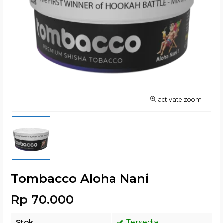
activate zoom
Tombacco Aloha Nani
Rp 70.000
Stok
Tersedia