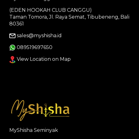
(EDEN HOOKAH CLUB CANGGU)
Taman Tomora, Jl. Raya Semat, Tibubeneng, Bali
80361
sales@myshisha.id
089519697650
View Location on Map
MyShisha Seminyak