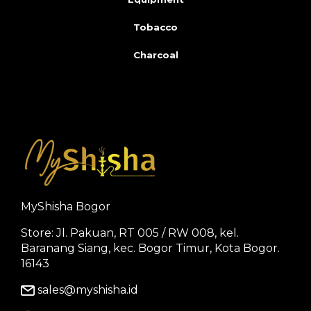
Tobacco
Charcoal
MyShisha Bogor
Store: Jl. Pakuan, RT 005 / RW 008, kel.
Baranang Siang, kec. Bogor Timur, Kota Bogor.
16143
sales@myshisha.id