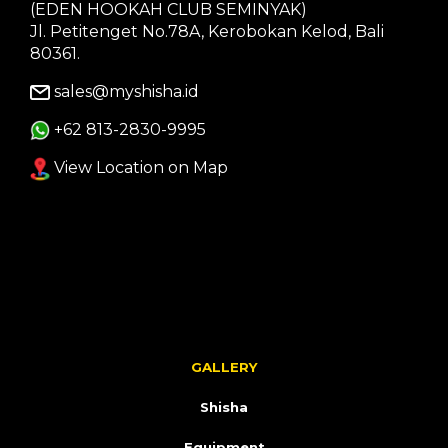
(EDEN HOOKAH CLUB SEMINYAK)
Jl. Petitenget No.78A, Kerobokan Kelod, Bali
80361.
sales@myshisha.id
+62 813-2830-9995
View Location on Map
GALLERY
Shisha
Equipment