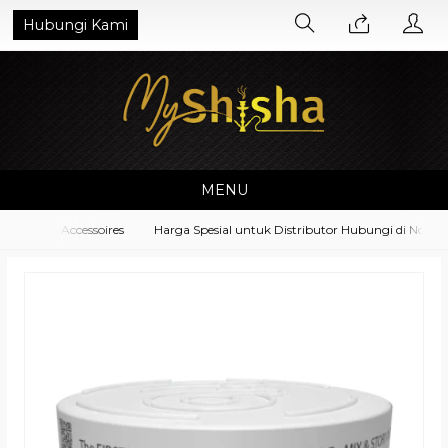
Hubungi Kami
MENU
ipment Accessoires
Harga Spesial untuk Distributor Hubungi di No. Wha