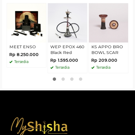
R
MEET ENSO
WEP EPOX 460
KS APPO BRO
Black Red
BOWL SCAR
Rp 8.250.000
Rp 1.595.000
Rp 209.000
Tersedia
Tersedia
Tersedia