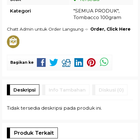
Kategori
"SEMUA PRODUK"
,
Tombacco 100gram
Chatt Admin untuk Order Langsung
Order, Click Here
Bagikan ke
Deskripsi
Info Tambahan
Diskusi (0)
Tidak tersedia deskripsi pada produk ini.
Produk Terkait