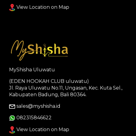
View Location on Map
MyShisha Uluwatu
(EDEN HOOKAH CLUB uluwatu)
Jl. Raya Uluwatu No.11, Ungasan, Kec. Kuta Sel.,
Kabupaten Badung, Bali 80364.
sales@myshisha.id
082315846622
View Location on Map