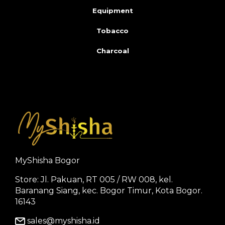
Equipment
Tobacco
Charcoal
MyShisha Bogor
Store: Jl. Pakuan, RT 005 / RW 008, kel.
Baranang Siang, kec. Bogor Timur, Kota Bogor.
16143
sales@myshisha.id