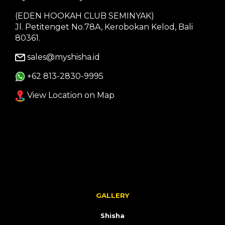
(EDEN HOOKAH CLUB SEMINYAK)
Jl. Petitenget No.78A, Kerobokan Kelod, Bali
80361.
sales@myshisha.id
+62 813-2830-9995
View Location on Map
GALLERY
Shisha