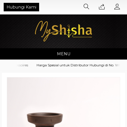
Hubungi Kami
MENU
t Accessoires
Harga Spesial untuk Distributor Hubungi di No. Whatsap