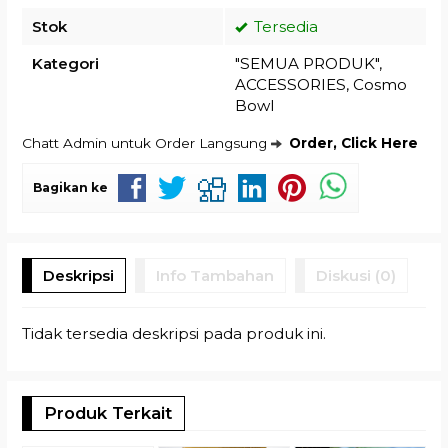
Stok
Tersedia
Kategori
"SEMUA PRODUK"
,
ACCESSORIES
,
Cosmo
Bowl
Chatt Admin untuk Order Langsung
Order, Click Here
Bagikan ke
Deskripsi
Info Tambahan
Diskusi (0)
Tidak tersedia deskripsi pada produk ini.
Produk Terkait