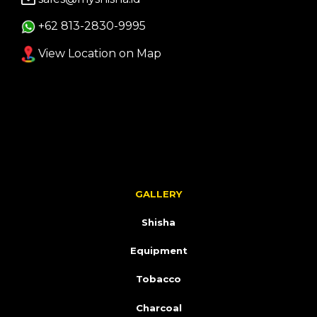
+62 813-2830-9995
View Location on Map
GALLERY
Shisha
Equipment
Tobacco
Charcoal