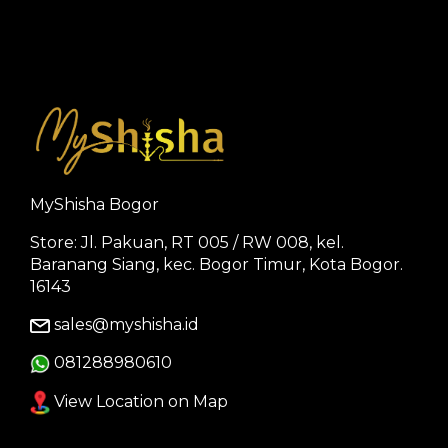
MyShisha Bogor
Store: Jl. Pakuan, RT 005 / RW 008, kel.
Baranang Siang, kec. Bogor Timur, Kota Bogor.
16143
sales@myshisha.id
081288980610
View Location on Map