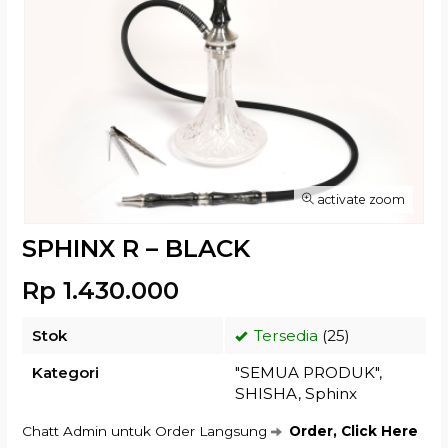
activate zoom
SPHINX R – BLACK
Rp 1.430.000
Stok
Tersedia
(25)
Kategori
"SEMUA PRODUK"
,
SHISHA
,
Sphinx
Chatt Admin untuk Order Langsung
Order, Click Here