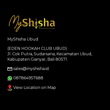
MyShisha Ubud
(EDEN HOOKAH CLUB UBUD)
Jl. Cok Putra, Sudarsana, Kecamatan Ubud,
Kabupaten Gianyar, Bali 80571.
sales@myshisha.id
087864957688
View Location on Map