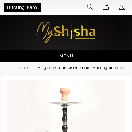
Hubungi Kami
MENU
t Accessoires
Harga Spesial untuk Distributor Hubungi di No. Whatsap