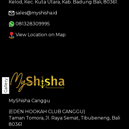
Kelod, Kec. Kuta Utara, Kab. Badung Bali, 80361.
sales@myshisha.id
081328309995
View Location on Map
Gallery
MyShisha Canggu
(EDEN HOOKAH CLUB CANGGU)
Taman Tomora, Jl. Raya Semat, Tibubeneng, Bali
80361