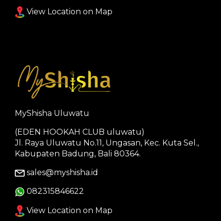
View Location on Map
MyShisha Uluwatu
(EDEN HOOKAH CLUB uluwatu)
Jl. Raya Uluwatu No.11, Ungasan, Kec. Kuta Sel.,
Kabupaten Badung, Bali 80364.
sales@myshisha.id
082315846622
View Location on Map