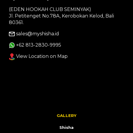
(EDEN HOOKAH CLUB SEMINYAK)
Jl. Petitenget No.78A, Kerobokan Kelod, Bali
80361.
sales@myshisha.id
+62 813-2830-9995
View Location on Map
GALLERY
Shisha