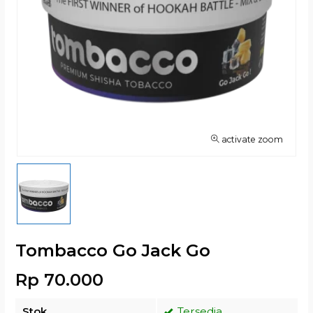
activate zoom
Tombacco Go Jack Go
Rp 70.000
Stok
Tersedia