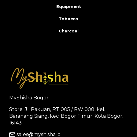
Equipment
Tobacco
Charcoal
MyShisha Bogor
Store: Jl. Pakuan, RT 005 / RW 008, kel.
Baranang Siang, kec. Bogor Timur, Kota Bogor.
16143
sales@myshisha.id