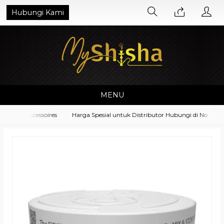
Hubungi Kami
MENU
ment Accessoires
Harga Spesial untuk Distributor Hubungi di No. What