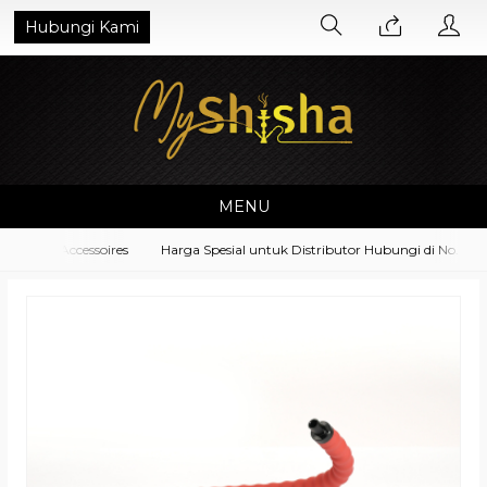
Hubungi Kami
MENU
pment Accessoires
Harga Spesial untuk Distributor Hubungi di No. What