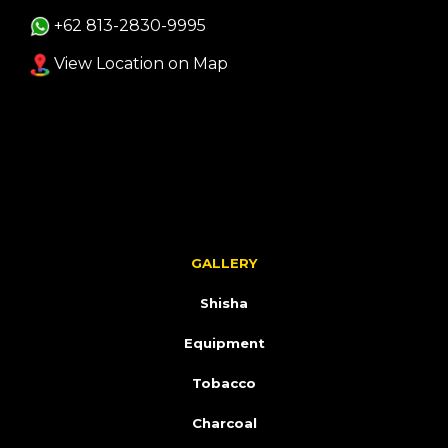
+62 813-2830-9995
View Location on Map
GALLERY
Shisha
Equipment
Tobacco
Charcoal