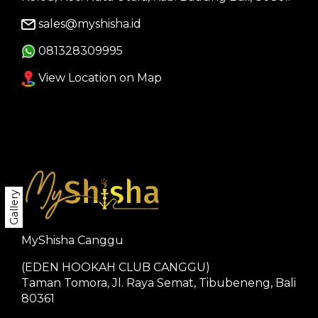
sales@myshisha.id
081328309995
View Location on Map
Gallery
MyShisha Canggu
(EDEN HOOKAH CLUB CANGGU)
Taman Tomora, Jl. Raya Semat, Tibubeneng, Bali
80361