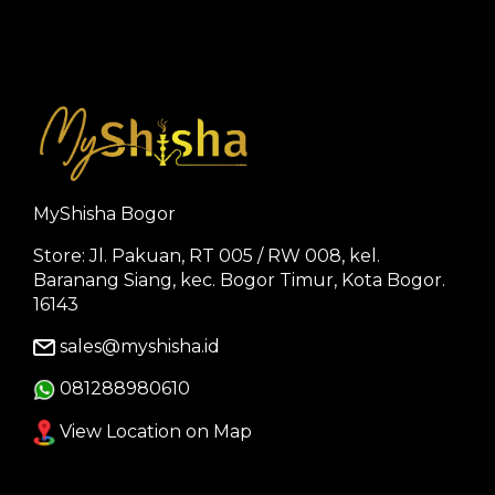
MyShisha Bogor
Store: Jl. Pakuan, RT 005 / RW 008, kel.
Baranang Siang, kec. Bogor Timur, Kota Bogor.
16143
sales@myshisha.id
081288980610
View Location on Map