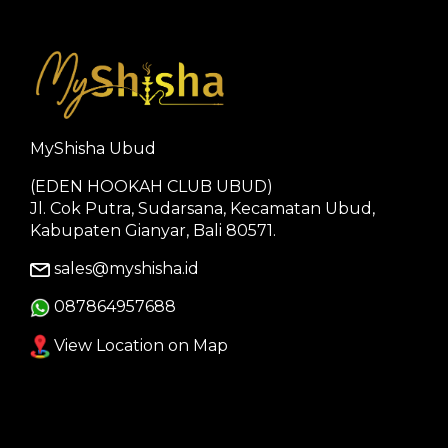
MyShisha Ubud
(EDEN HOOKAH CLUB UBUD)
Jl. Cok Putra, Sudarsana, Kecamatan Ubud,
Kabupaten Gianyar, Bali 80571.
sales@myshisha.id
087864957688
View Location on Map