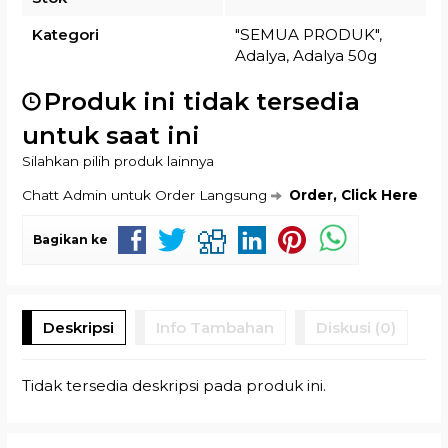
Kategori
"SEMUA PRODUK"
,
Adalya
,
Adalya 50g
Produk ini tidak tersedia
untuk saat ini
Silahkan pilih produk lainnya
Chatt Admin untuk Order Langsung
Order, Click Here
Bagikan ke
Deskripsi
Info Tambahan
Diskusi (0)
Tidak tersedia deskripsi pada produk ini.