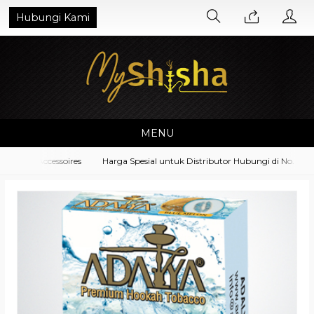
Hubungi Kami
MENU
ment Accessoires
Harga Spesial untuk Distributor Hubungi di No. Whats