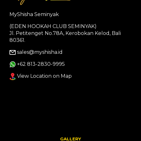
MyShisha Seminyak
(EDEN HOOKAH CLUB SEMINYAK)
Jl. Petitenget No.78A, Kerobokan Kelod, Bali
80361.
sales@myshisha.id
+62 813-2830-9995
View Location on Map
GALLERY