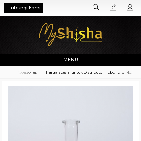
Hubungi Kami
MENU
ment Accessoires
Harga Spesial untuk Distributor Hubungi di No. What