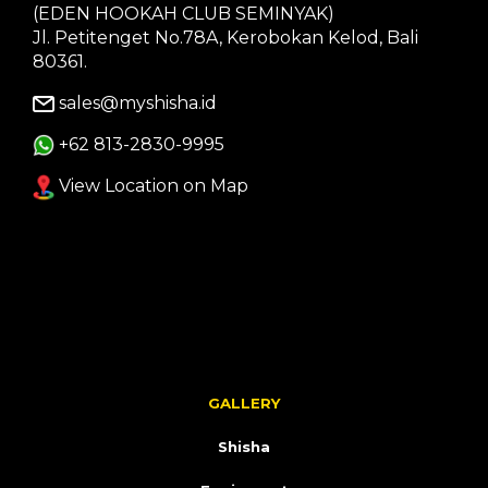
(EDEN HOOKAH CLUB SEMINYAK)
Jl. Petitenget No.78A, Kerobokan Kelod, Bali
80361.
sales@myshisha.id
+62 813-2830-9995
View Location on Map
GALLERY
Shisha