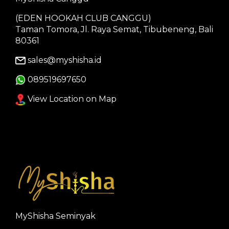
(EDEN HOOKAH CLUB CANGGU)
Taman Tomora, Jl. Raya Semat, Tibubeneng, Bali
80361
sales@myshisha.id
089519697650
View Location on Map
MyShisha Seminyak