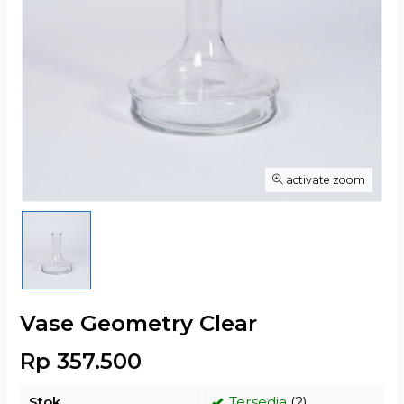
activate zoom
Vase Geometry Clear
Rp 357.500
Stok
Tersedia
(2)