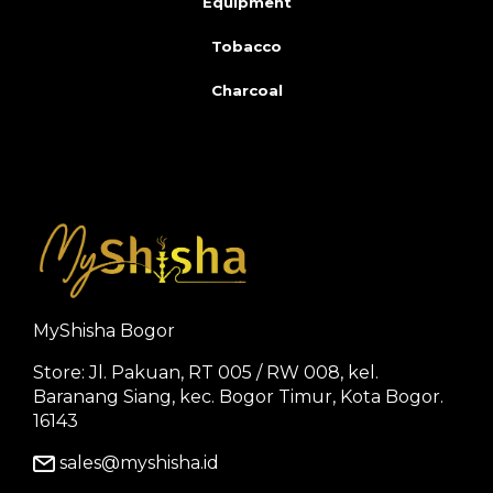
Equipment
Tobacco
Charcoal
MyShisha Bogor
Store: Jl. Pakuan, RT 005 / RW 008, kel.
Baranang Siang, kec. Bogor Timur, Kota Bogor.
16143
sales@myshisha.id