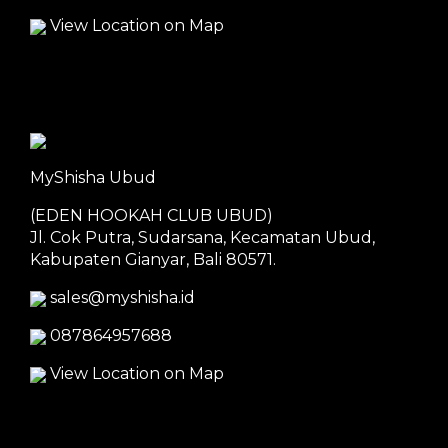
View Location on Map
MyShisha Ubud
(EDEN HOOKAH CLUB UBUD)
Jl. Cok Putra, Sudarsana, Kecamatan Ubud,
Kabupaten Gianyar, Bali 80571.
sales@myshisha.id
087864957688
View Location on Map