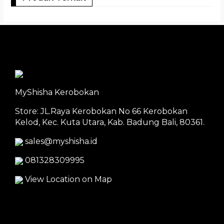
MyShisha Kerobokan
Store: JL.Raya Kerobokan No 66 Kerobokan
Kelod, Kec. Kuta Utara, Kab. Badung Bali, 80361.
sales@myshisha.id
081328309995
View Location on Map