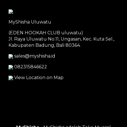
MyShisha Uluwatu
(EDEN HOOKAH CLUB uluwatu)
Jl. Raya Uluwatu No.11, Ungasan, Kec. Kuta Sel.,
Kabupaten Badung, Bali 80364.
sales@myshisha.id
082315846622
View Location on Map