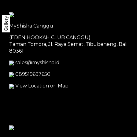
Gallery
MyShisha Canggu
(EDEN HOOKAH CLUB CANGGU)
Taman Tomora, Jl. Raya Semat, Tibubeneng, Bali
80361
sales@myshisha.id
089519697650
View Location on Map