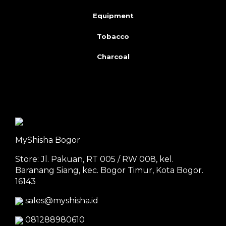
Equipment
Tobacco
Charcoal
MyShisha Bogor
Store: Jl. Pakuan, RT 005 / RW 008, kel.
Baranang Siang, kec. Bogor Timur, Kota Bogor.
16143
sales@myshisha.id
081288980610