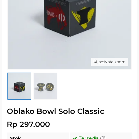
activate zoom
Oblako Bowl Solo Classic
Rp 297.000
Stok
Tersedia
(2)