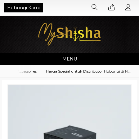
Hubungi Kami
MENU
pment Accessoires
Harga Spesial untuk Distributor Hubungi di No. What