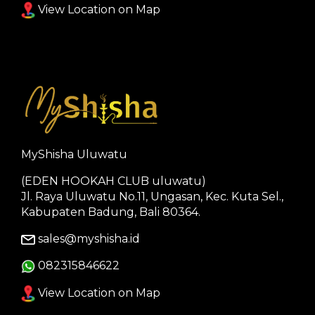
View Location on Map
MyShisha Uluwatu
(EDEN HOOKAH CLUB uluwatu)
Jl. Raya Uluwatu No.11, Ungasan, Kec. Kuta Sel.,
Kabupaten Badung, Bali 80364.
sales@myshisha.id
082315846622
View Location on Map