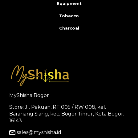
Equipment
Tobacco
Charcoal
MyShisha Bogor
Store: Jl. Pakuan, RT 005 / RW 008, kel.
Baranang Siang, kec. Bogor Timur, Kota Bogor.
16143
sales@myshisha.id