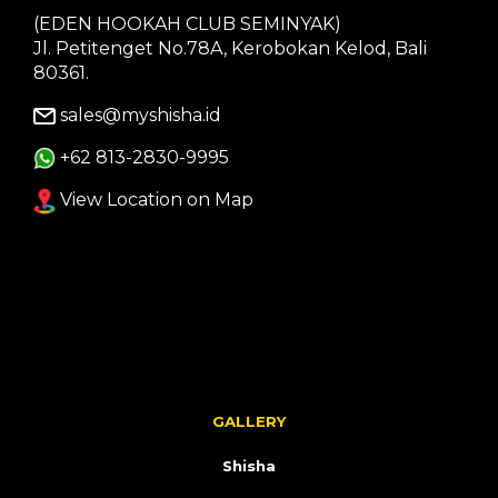
(EDEN HOOKAH CLUB SEMINYAK)
Jl. Petitenget No.78A, Kerobokan Kelod, Bali
80361.
sales@myshisha.id
+62 813-2830-9995
View Location on Map
GALLERY
Shisha