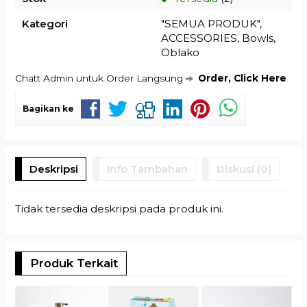
Kategori
"SEMUA PRODUK"
,
ACCESSORIES
,
Bowls
,
Oblako
Chatt Admin untuk Order Langsung
Order, Click Here
Bagikan ke
Deskripsi
Info Tambahan
Diskusi (0)
Tidak tersedia deskripsi pada produk ini.
Produk Terkait