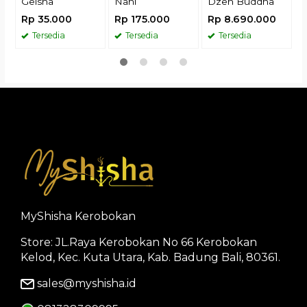
Geisha
Nani
Dzen Buddha
Rp 35.000
Rp 175.000
Rp 8.690.000
Tersedia
Tersedia
Tersedia
MyShisha Kerobokan
Store: JL.Raya Kerobokan No 66 Kerobokan
Kelod, Kec. Kuta Utara, Kab. Badung Bali, 80361.
sales@myshisha.id