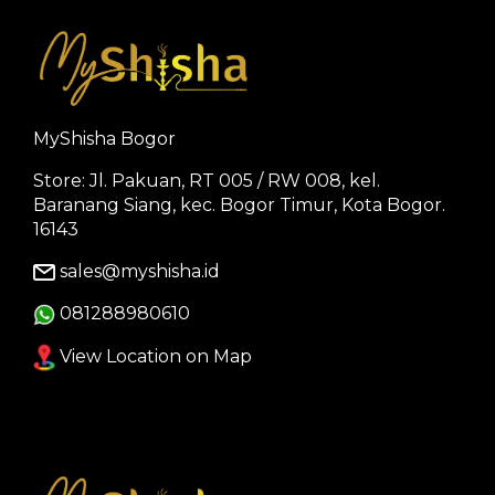
MyShisha Bogor
Store: Jl. Pakuan, RT 005 / RW 008, kel.
Baranang Siang, kec. Bogor Timur, Kota Bogor.
16143
sales@myshisha.id
081288980610
View Location on Map