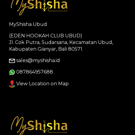
MyShisha Ubud
(EDEN HOOKAH CLUB UBUD)
Jl. Cok Putra, Sudarsana, Kecamatan Ubud,
Kabupaten Gianyar, Bali 80571.
sales@myshisha.id
087864957688
View Location on Map