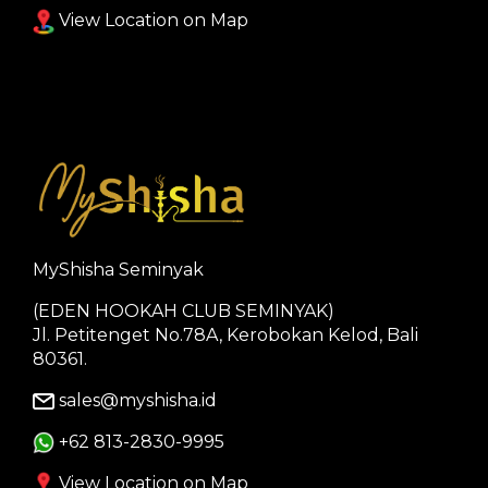
View Location on Map
MyShisha Seminyak
(EDEN HOOKAH CLUB SEMINYAK)
Jl. Petitenget No.78A, Kerobokan Kelod, Bali
80361.
sales@myshisha.id
+62 813-2830-9995
View Location on Map