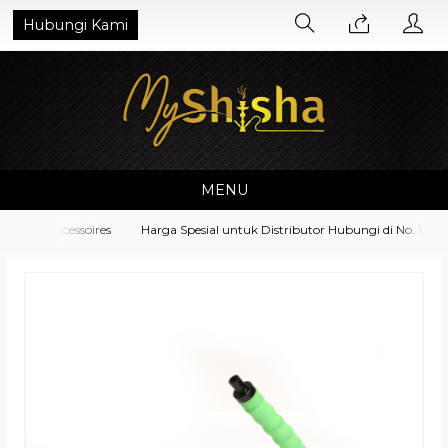
Hubungi Kami
MENU
ment Accessoires
Harga Spesial untuk Distributor Hubungi di No. Whats