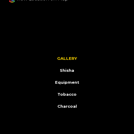
GALLERY
Shisha
Equipment
Tobacco
Charcoal