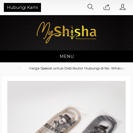
Hubungi Kami
MENU
essoires
Harga Spesial untuk Distributor Hubungi di No. Whatsapp 082