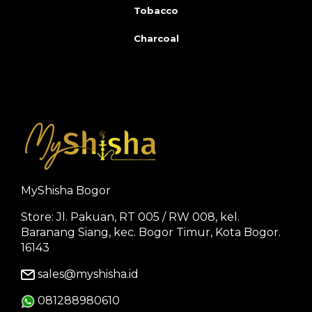
Tobacco
Charcoal
MyShisha Bogor
Store: Jl. Pakuan, RT 005 / RW 008, kel.
Baranang Siang, kec. Bogor Timur, Kota Bogor.
16143
sales@myshisha.id
081288980610