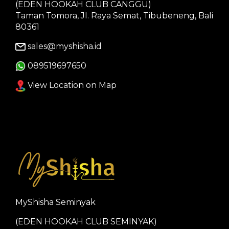
(EDEN HOOKAH CLUB CANGGU)
Taman Tomora, Jl. Raya Semat, Tibubeneng, Bali
80361
sales@myshisha.id
089519697650
View Location on Map
MyShisha Seminyak
(EDEN HOOKAH CLUB SEMINYAK)