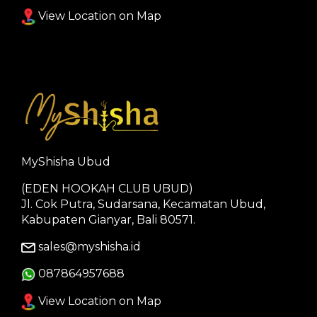
View Location on Map
MyShisha Ubud
(EDEN HOOKAH CLUB UBUD)
Jl. Cok Putra, Sudarsana, Kecamatan Ubud,
Kabupaten Gianyar, Bali 80571.
sales@myshisha.id
087864957688
View Location on Map