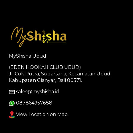
MyShisha Ubud
(EDEN HOOKAH CLUB UBUD)
Jl. Cok Putra, Sudarsana, Kecamatan Ubud,
Kabupaten Gianyar, Bali 80571.
sales@myshisha.id
087864957688
View Location on Map