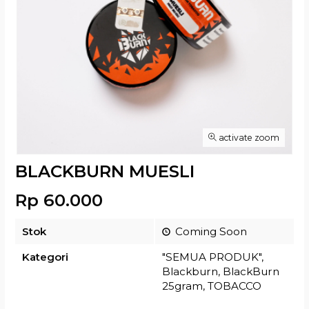
activate zoom
BLACKBURN MUESLI
Rp 60.000
Stok
Coming Soon
Kategori
"SEMUA PRODUK"
,
Blackburn
,
BlackBurn
25gram
,
TOBACCO