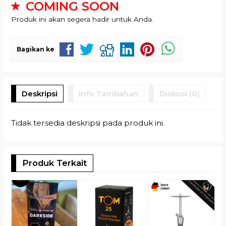
COMING SOON
Produk ini akan segera hadir untuk Anda.
Bagikan ke
Deskripsi
Info Tambahan
Diskusi (0)
Tidak tersedia deskripsi pada produk ini.
Produk Terkait
(