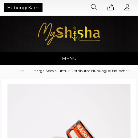
Hubungi Kami
MENU
ccessoires
Harga Spesial untuk Distributor Hubungi di No. Whatsapp 0