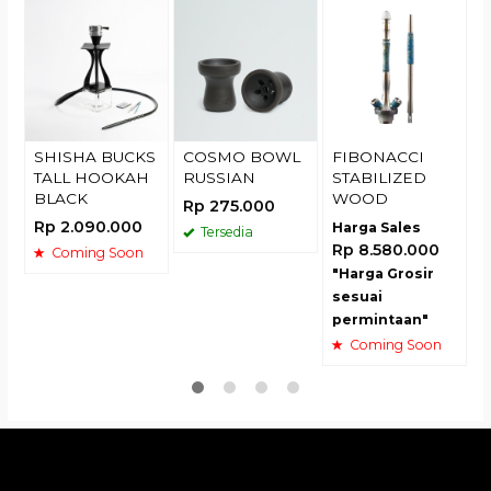
N
R
SHISHA BUCKS
COSMO BOWL
FIBONACCI
TALL HOOKAH
RUSSIAN
STABILIZED
BLACK
WOOD
Rp 275.000
Rp 2.090.000
Harga Sales
Tersedia
Rp 8.580.000
Coming Soon
"Harga Grosir
sesuai
permintaan"
Coming Soon