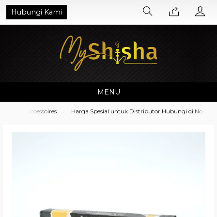
Hubungi Kami
MENU
pment Accessoires
Harga Spesial untuk Distributor Hubungi di No. What