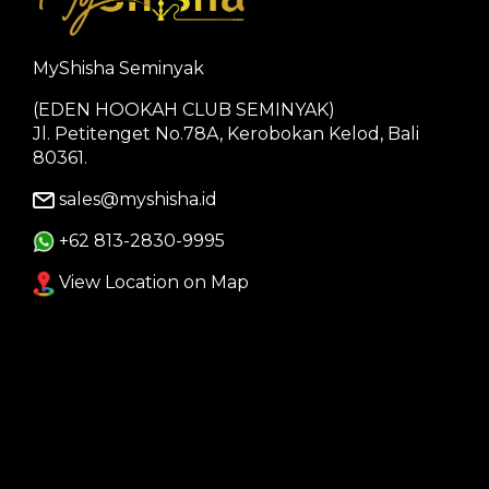
MyShisha Seminyak
(EDEN HOOKAH CLUB SEMINYAK)
Jl. Petitenget No.78A, Kerobokan Kelod, Bali
80361.
sales@myshisha.id
+62 813-2830-9995
View Location on Map