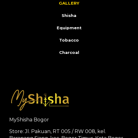
GALLERY
Shisha
Equipment
Tobacco
Charcoal
MyShisha Bogor
Store: Jl. Pakuan, RT 005 / RW 008, kel.