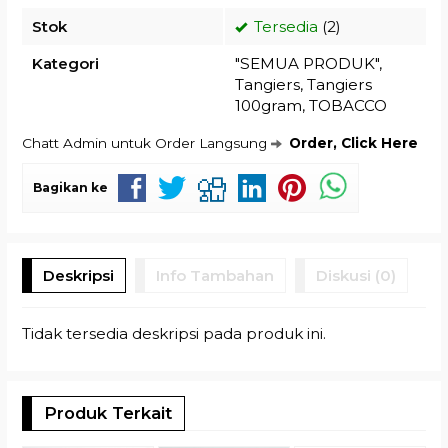
Stok
Tersedia
(2)
Kategori
"SEMUA PRODUK"
,
Tangiers
,
Tangiers
100gram
,
TOBACCO
Chatt Admin untuk Order Langsung
Order, Click Here
Bagikan ke
Deskripsi
Info Tambahan
Diskusi (0)
Tidak tersedia deskripsi pada produk ini.
Produk Terkait