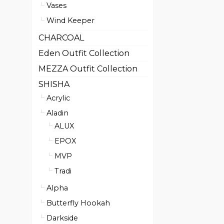
Vases
Wind Keeper
CHARCOAL
Eden Outfit Collection
MEZZA Outfit Collection
SHISHA
Acrylic
Aladin
ALUX
EPOX
MVP
Tradi
Alpha
Butterfly Hookah
Darkside