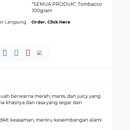
"SEMUA PRODUK"
,
Tombacco
100gram
der Langsung
Order, Click Here
 buah berwarna merah, manis, dan juicy yang
ma khasnya dan rasa yang segar dan
sedikit keasaman, meniru keseimbangan alami