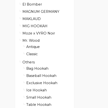
El Bomber
MAGNUM GERMANY
MAKLAUD
MIG HOOKAH
Moze x VYRO Noir
Mr. Wood
Antique
Classic
Others
Bag Hookah
Baseball Hookah
Exclusive Hookah
Ice Hookah
Small Hookah
Table Hookah