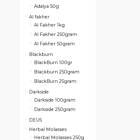
Adalya 50g
Al fakher
Al Fakher 1kg
Al Fakher 250gram
Al Fakher 50gram
Blackburn
BlackBurn 100gr
Blackburn 250gram
BlackBurn 25gram
Darkside
Darkside 100gram
Darkside 250gram
DEUS
Herbal Molasses
Herbal Molasses 250g