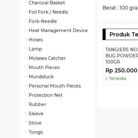
Charcoal Basket
Berat : 100 gr
Foil Fork / Needls
Fork-Needle
Heat Management Device
Produk Te
Hoses
Lamp
TANGIERS NO
BUG POWDE
Molases Catcher
100GR
Mouth Pieces
Rp 250.000
Mundstuck
Tersedia
Personal Mouth Pieces
Protection Net
Rubber
Sleeve
Stove
Tongs