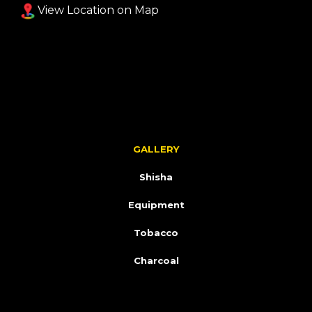
View Location on Map
GALLERY
Shisha
Equipment
Tobacco
Charcoal