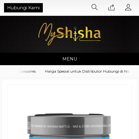
Hubungi Kami
MENU
ment Accessoires
Harga Spesial untuk Distributor Hubungi di No. What