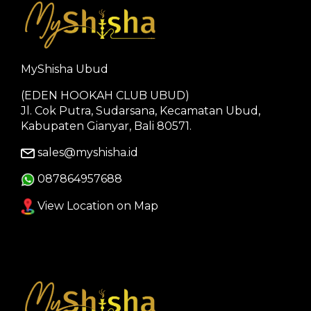
MyShisha Ubud
(EDEN HOOKAH CLUB UBUD)
Jl. Cok Putra, Sudarsana, Kecamatan Ubud,
Kabupaten Gianyar, Bali 80571.
sales@myshisha.id
087864957688
View Location on Map