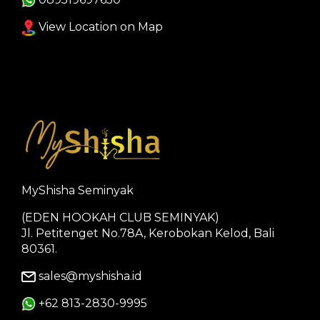
View Location on Map
MyShisha Seminyak
(EDEN HOOKAH CLUB SEMINYAK)
Jl. Petitenget No.78A, Kerobokan Kelod, Bali
80361.
sales@myshisha.id
+62 813-2830-9995