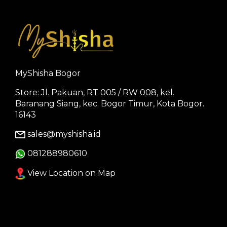
MyShisha Bogor
Store: Jl. Pakuan, RT 005 / RW 008, kel.
Baranang Siang, kec. Bogor Timur, Kota Bogor.
16143
sales@myshisha.id
081288980610
View Location on Map