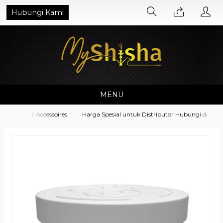
Hubungi Kami
MENU
quipment Accessoires
Harga Spesial untuk Distributor Hubungi di No. W