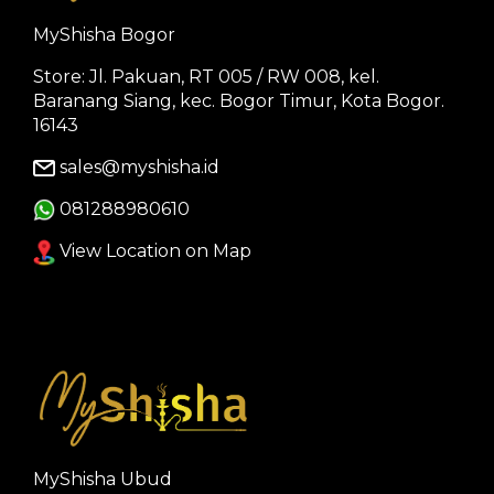
MyShisha Bogor
Store: Jl. Pakuan, RT 005 / RW 008, kel.
Baranang Siang, kec. Bogor Timur, Kota Bogor.
16143
sales@myshisha.id
081288980610
View Location on Map
MyShisha Ubud