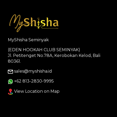
MyShisha Seminyak
(EDEN HOOKAH CLUB SEMINYAK)
Jl. Petitenget No.78A, Kerobokan Kelod, Bali
80361.
sales@myshisha.id
+62 813-2830-9995
View Location on Map