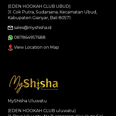
(EDEN HOOKAH CLUB UBUD)
Jl. Cok Putra, Sudarsana, Kecamatan Ubud,
Kabupaten Gianyar, Bali 80571.
sales@myshisha.id
087864957688
View Location on Map
MyShisha Uluwatu
(EDEN HOOKAH CLUB uluwatu)