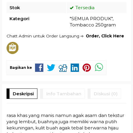
Stok
Tersedia
Kategori
"SEMUA PRODUK"
,
Tombacco 250gram
Chatt Admin untuk Order Langsung
Order, Click Here
Bagikan ke
Deskripsi
Info Tambahan
Diskusi (0)
rasa khas yang manis namun agak asam dan tekstur
yang lembut, buahnya juga memiliki warna putih
kekuningan, kulit buah agak tebal berwarna hijau