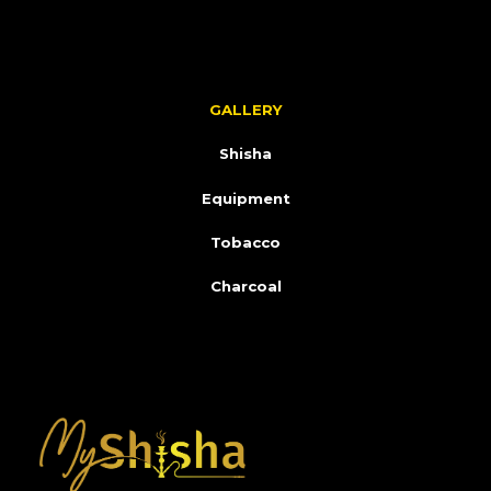
GALLERY
Shisha
Equipment
Tobacco
Charcoal