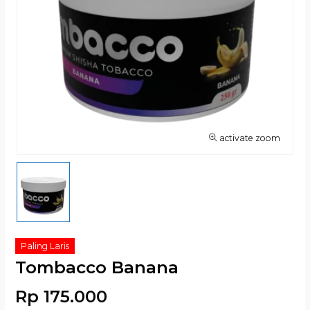
activate zoom
Paling Laris
Tombacco Banana
Rp 175.000