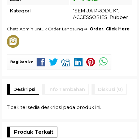
Kategori
"SEMUA PRODUK"
,
ACCESSORIES
,
Rubber
Chatt Admin untuk Order Langsung
Order, Click Here
Bagikan ke
Deskripsi
Info Tambahan
Diskusi (0)
Tidak tersedia deskripsi pada produk ini.
Produk Terkait