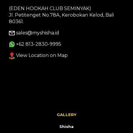
(EDEN HOOKAH CLUB SEMINYAK)
Jl. Petitenget No.78A, Kerobokan Kelod, Bali
80361.
sales@myshisha.id
+62 813-2830-9995
View Location on Map
GALLERY
Shisha