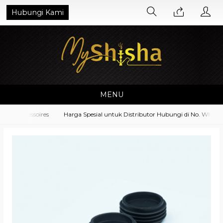
Hubungi Kami
MENU
t Accessoires
Harga Spesial untuk Distributor Hubungi di No. Whatsap