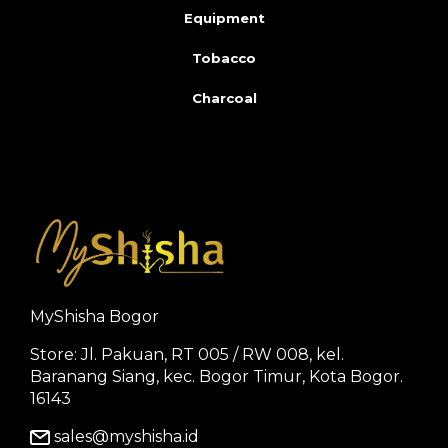
Equipment
Tobacco
Charcoal
MyShisha Bogor
Store: Jl. Pakuan, RT 005 / RW 008, kel.
Baranang Siang, kec. Bogor Timur, Kota Bogor.
16143
sales@myshisha.id