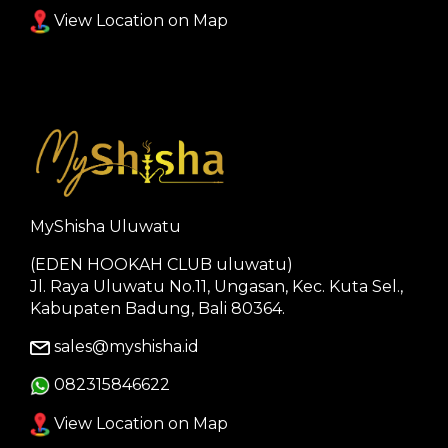
View Location on Map
MyShisha Uluwatu
(EDEN HOOKAH CLUB uluwatu)
Jl. Raya Uluwatu No.11, Ungasan, Kec. Kuta Sel.,
Kabupaten Badung, Bali 80364.
sales@myshisha.id
082315846622
View Location on Map