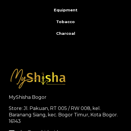
Equipment
Tobacco
Charcoal
MyShisha Bogor
Store: Jl. Pakuan, RT 005 / RW 008, kel.
Baranang Siang, kec. Bogor Timur, Kota Bogor.
16143