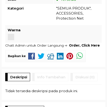
Kategori
"SEMUA PRODUK"
,
ACCESSORIES
,
Protection Net
Warna
Chatt Admin untuk Order Langsung
Order, Click Here
Bagikan ke
Deskripsi
Info Tambahan
Diskusi (0)
Tidak tersedia deskripsi pada produk ini.