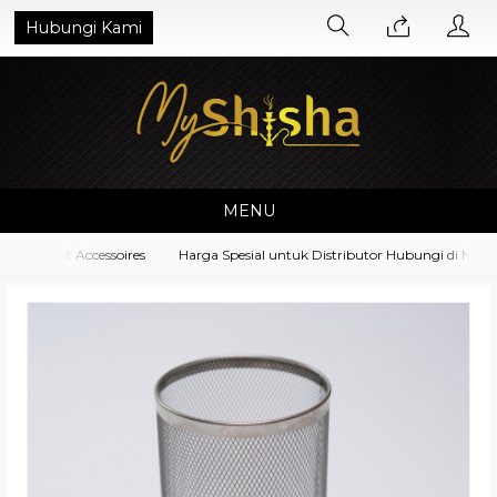
Hubungi Kami
MENU
uipment Accessoires
Harga Spesial untuk Distributor Hubungi di No. W