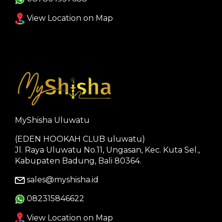
View Location on Map
MyShisha Uluwatu
(EDEN HOOKAH CLUB uluwatu)
Jl. Raya Uluwatu No.11, Ungasan, Kec. Kuta Sel.,
Kabupaten Badung, Bali 80364.
sales@myshisha.id
082315846622
View Location on Map