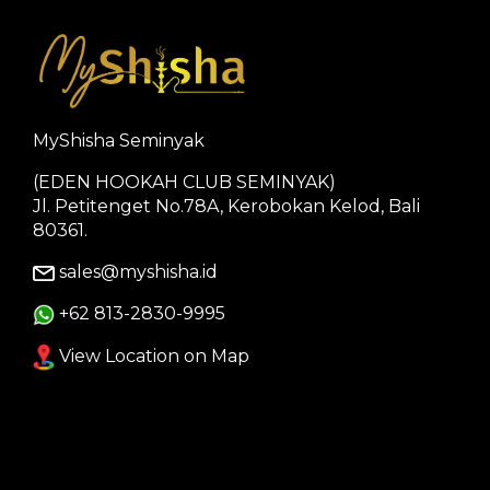
MyShisha Seminyak
(EDEN HOOKAH CLUB SEMINYAK)
Jl. Petitenget No.78A, Kerobokan Kelod, Bali
80361.
sales@myshisha.id
+62 813-2830-9995
View Location on Map