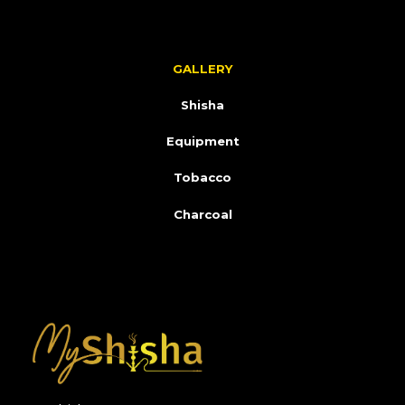
GALLERY
Shisha
Equipment
Tobacco
Charcoal