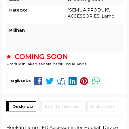
Kategori
"SEMUA PRODUK"
,
ACCESSORIES
,
Lamp
Pilihan
COMING SOON
Produk ini akan segera hadir untuk Anda.
Bagikan ke
Deskripsi
Info Tambahan
Diskusi (0)
Hookah Lamp LED Accessories for Hookah Device