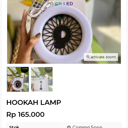
activate zoom
HOOKAH LAMP
Rp 165.000
Stok
Coming Soon