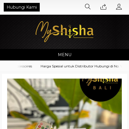
Hubungi Kami
MENU
ent Accessoires
Harga Spesial untuk Distributor Hubungi di No. Whatsa