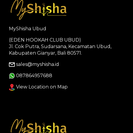
MyShisha Ubud
(EDEN HOOKAH CLUB UBUD)
Jl. Cok Putra, Sudarsana, Kecamatan Ubud,
Kabupaten Gianyar, Bali 80571.
sales@myshisha.id
087864957688
View Location on Map