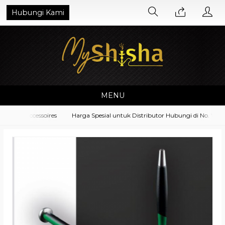
Hubungi Kami
MENU
ment Accessoires
Harga Spesial untuk Distributor Hubungi di No. Whats