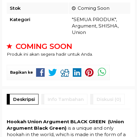
Stok
Coming Soon
Kategori
"SEMUA PRODUK"
,
Argument
,
SHISHA
,
Union
COMING SOON
Produk ini akan segera hadir untuk Anda.
Bagikan ke
Deskripsi
Info Tambahan
Diskusi (0)
Hookah Union Argument BLACK GREEN (Union
Argument Black Green)
is a unique and only
hookah in the world, which is made in the form of a