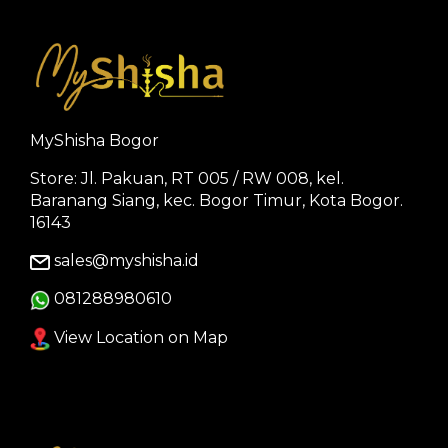
MyShisha Bogor
Store: Jl. Pakuan, RT 005 / RW 008, kel.
Baranang Siang, kec. Bogor Timur, Kota Bogor.
16143
sales@myshisha.id
081288980610
View Location on Map