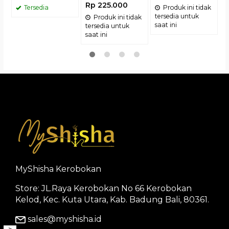
Rp 225.000
Tersedia
Produk ini tidak
tersedia untuk
Produk ini tidak
saat ini
tersedia untuk
saat ini
MyShisha Kerobokan
Store: JL.Raya Kerobokan No 66 Kerobokan
Kelod, Kec. Kuta Utara, Kab. Badung Bali, 80361.
sales@myshisha.id