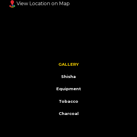
View Location on Map
GALLERY
Shisha
Equipment
Tobacco
Charcoal