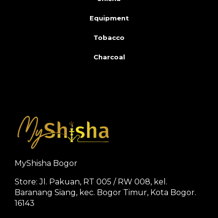
Equipment
Tobacco
Charcoal
MyShisha Bogor
Store: Jl. Pakuan, RT 005 / RW 008, kel.
Baranang Siang, kec. Bogor Timur, Kota Bogor.
16143