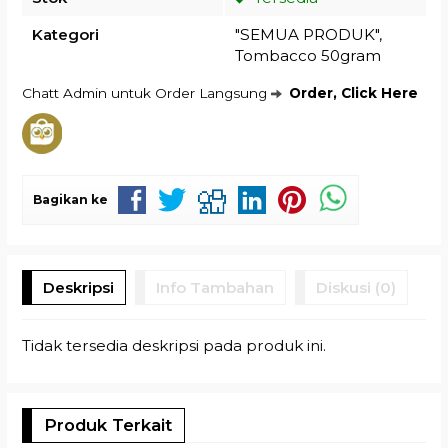
Kategori
"SEMUA PRODUK"
,
Tombacco 50gram
Chatt Admin untuk Order Langsung
Order, Click Here
Bagikan ke
Deskripsi
Info Tambahan
Diskusi (0)
Tidak tersedia deskripsi pada produk ini.
Produk Terkait