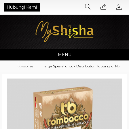
Hubungi Kami
MENU
ment Accessoires
Harga Spesial untuk Distributor Hubungi di No. What