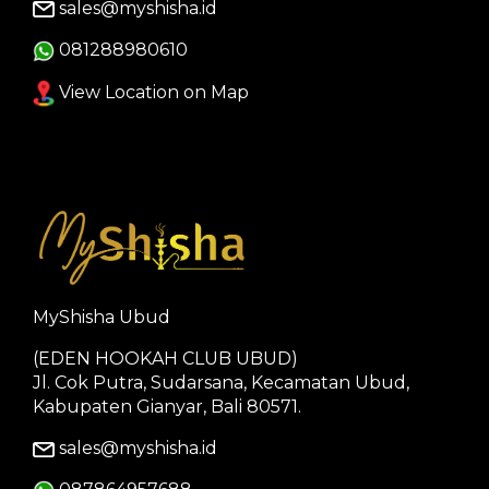
sales@myshisha.id
081288980610
View Location on Map
MyShisha Ubud
(EDEN HOOKAH CLUB UBUD)
Jl. Cok Putra, Sudarsana, Kecamatan Ubud,
Kabupaten Gianyar, Bali 80571.
sales@myshisha.id