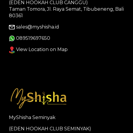
(EDEN HOOKAH CLUB CANGGU)
Taman Tomora, Jl. Raya Semat, Tibubeneng, Bali
80361
sales@myshisha.id
089519697650
View Location on Map
MyShisha Seminyak
(EDEN HOOKAH CLUB SEMINYAK)