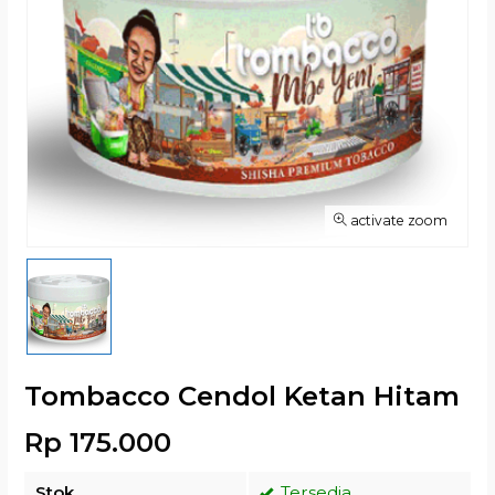
activate zoom
Tombacco Cendol Ketan Hitam
Rp 175.000
Stok
Tersedia