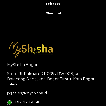
Tobacco
Charcoal
MyShisha Bogor
Store: Jl. Pakuan, RT 005 / RW 008, kel.
Baranang Siang, kec. Bogor Timur, Kota Bogor.
16143
sales@myshisha.id
081288980610