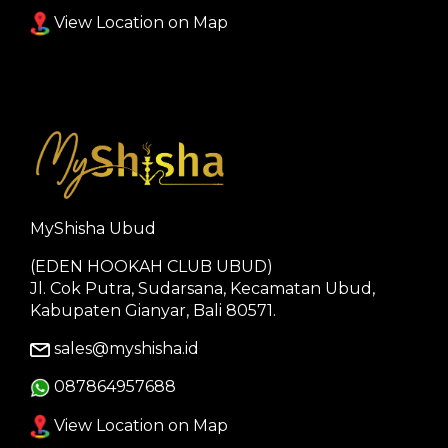
View Location on Map
MyShisha Ubud
(EDEN HOOKAH CLUB UBUD)
Jl. Cok Putra, Sudarsana, Kecamatan Ubud,
Kabupaten Gianyar, Bali 80571.
sales@myshisha.id
087864957688
View Location on Map