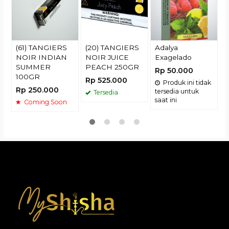
H
R
(61) TANGIERS
(20) TANGIERS
Adalya
NOIR INDIAN
NOIR JUICE
Exagelado
SUMMER
PEACH 250GR
Rp 50.000
100GR
Rp 525.000
Produk ini tidak
Rp 250.000
tersedia untuk
Tersedia
saat ini
Coming Soon