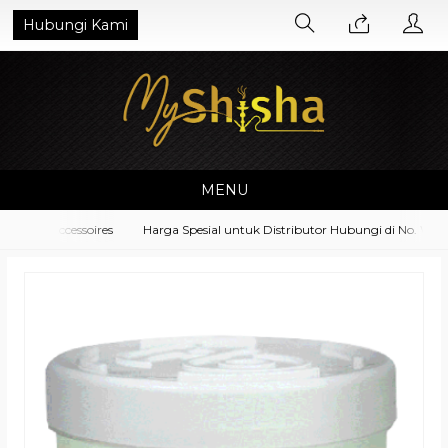
Hubungi Kami
MENU
ment Accessoires
Harga Spesial untuk Distributor Hubungi di No. Whats