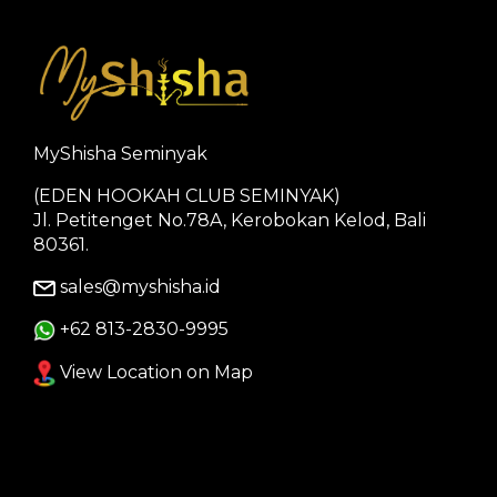
MyShisha Seminyak
(EDEN HOOKAH CLUB SEMINYAK)
Jl. Petitenget No.78A, Kerobokan Kelod, Bali
80361.
sales@myshisha.id
+62 813-2830-9995
View Location on Map