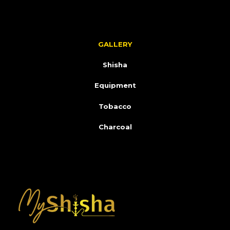
GALLERY
Shisha
Equipment
Tobacco
Charcoal