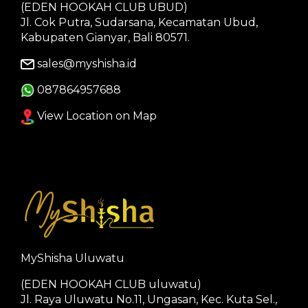
(EDEN HOOKAH CLUB UBUD)
Jl. Cok Putra, Sudarsana, Kecamatan Ubud,
Kabupaten Gianyar, Bali 80571.
sales@myshisha.id
087864957688
View Location on Map
MyShisha Uluwatu
(EDEN HOOKAH CLUB uluwatu)
Jl. Raya Uluwatu No.11, Ungasan, Kec. Kuta Sel.,