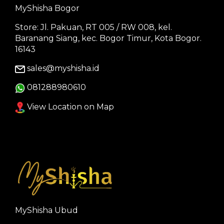
MyShisha Bogor
Store: Jl. Pakuan, RT 005 / RW 008, kel.
Baranang Siang, kec. Bogor Timur, Kota Bogor.
16143
sales@myshisha.id
081288980610
View Location on Map
MyShisha Ubud