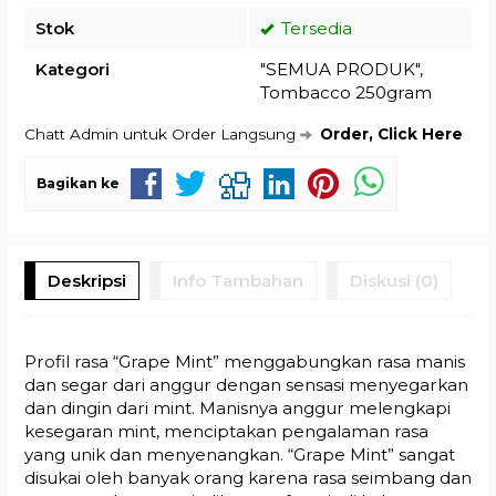
Stok
Tersedia
Kategori
"SEMUA PRODUK"
,
Tombacco 250gram
Chatt Admin untuk Order Langsung
Order, Click Here
Bagikan ke
Deskripsi
Info Tambahan
Diskusi (0)
Profil rasa “Grape Mint” menggabungkan rasa manis
dan segar dari anggur dengan sensasi menyegarkan
dan dingin dari mint. Manisnya anggur melengkapi
kesegaran mint, menciptakan pengalaman rasa
yang unik dan menyenangkan. “Grape Mint” sangat
disukai oleh banyak orang karena rasa seimbang dan