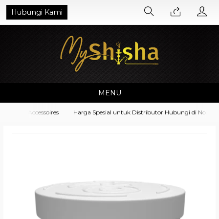
Hubungi Kami
MENU
pment Accessoires
Harga Spesial untuk Distributor Hubungi di No. Wha