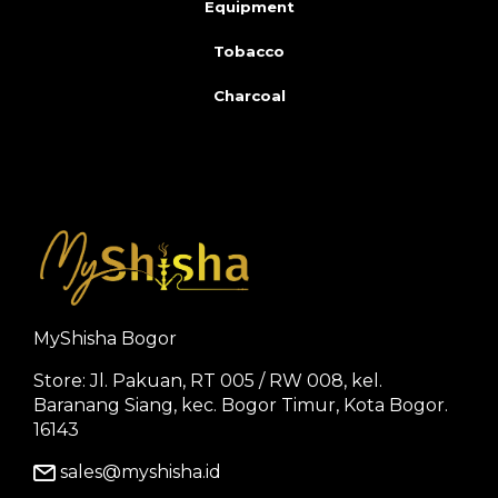
Equipment
Tobacco
Charcoal
MyShisha Bogor
Store: Jl. Pakuan, RT 005 / RW 008, kel.
Baranang Siang, kec. Bogor Timur, Kota Bogor.
16143
sales@myshisha.id