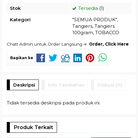
Stok
Tersedia
(1)
Kategori
"SEMUA PRODUK"
,
Tangiers
,
Tangiers
100gram
,
TOBACCO
Chatt Admin untuk Order Langsung
Order, Click Here
Bagikan ke
Deskripsi
Info Tambahan
Diskusi (0)
Tidak tersedia deskripsi pada produk ini.
Produk Terkait