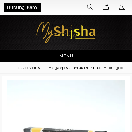
Hubungi Kami
MENU
quipment Accessoires
Harga Spesial untuk Distributor Hubungi di No. W