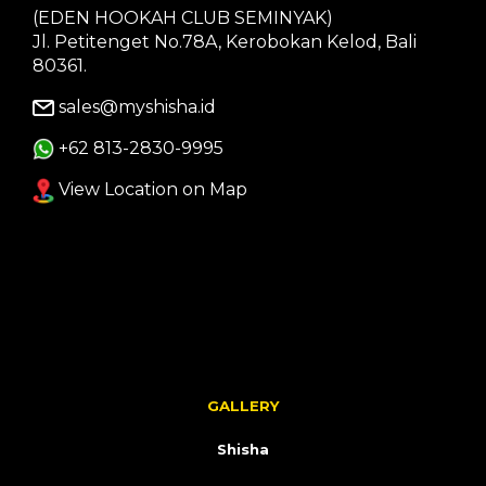
(EDEN HOOKAH CLUB SEMINYAK)
Jl. Petitenget No.78A, Kerobokan Kelod, Bali
80361.
sales@myshisha.id
+62 813-2830-9995
View Location on Map
GALLERY
Shisha