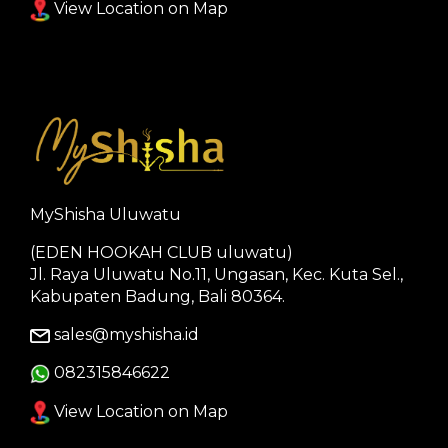
View Location on Map
MyShisha Uluwatu
(EDEN HOOKAH CLUB uluwatu)
Jl. Raya Uluwatu No.11, Ungasan, Kec. Kuta Sel.,
Kabupaten Badung, Bali 80364.
sales@myshisha.id
082315846622
View Location on Map