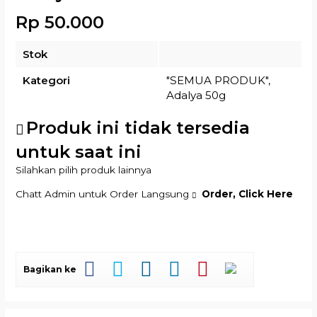
Rp 50.000
Stok
Kategori
"SEMUA PRODUK"
,
Adalya 50g
Produk ini tidak tersedia
untuk saat ini
Silahkan pilih produk lainnya
Chatt Admin untuk Order Langsung
Order, Click Here
Bagikan ke