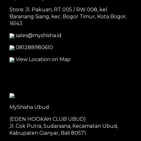
Store: Jl. Pakuan, RT 005 / RW 008, kel.
Baranang Siang, kec. Bogor Timur, Kota Bogor.
16143
sales@myshisha.id
081288980610
View Location on Map
MyShisha Ubud
(EDEN HOOKAH CLUB UBUD)
Jl. Cok Putra, Sudarsana, Kecamatan Ubud,
Kabupaten Gianyar, Bali 80571.