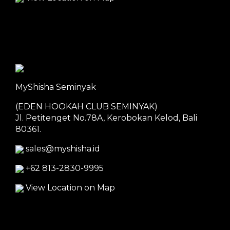
MyShisha Seminyak
(EDEN HOOKAH CLUB SEMINYAK)
Jl. Petitenget No.78A, Kerobokan Kelod, Bali
80361.
sales@myshisha.id
+62 813-2830-9995
View Location on Map