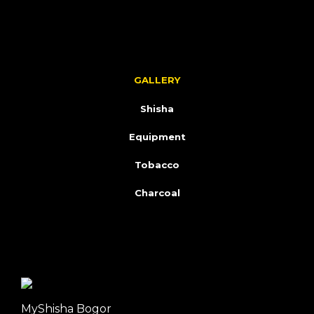
GALLERY
Shisha
Equipment
Tobacco
Charcoal
MyShisha Bogor