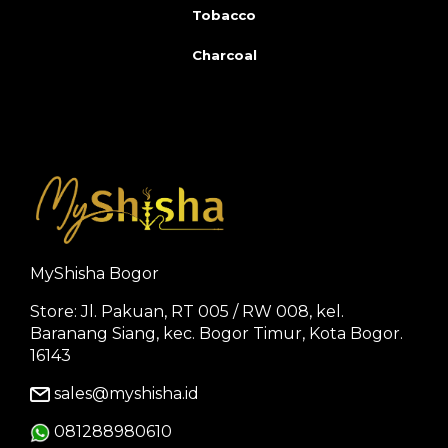
Tobacco
Charcoal
MyShisha Bogor
Store: Jl. Pakuan, RT 005 / RW 008, kel.
Baranang Siang, kec. Bogor Timur, Kota Bogor.
16143
sales@myshisha.id
081288980610