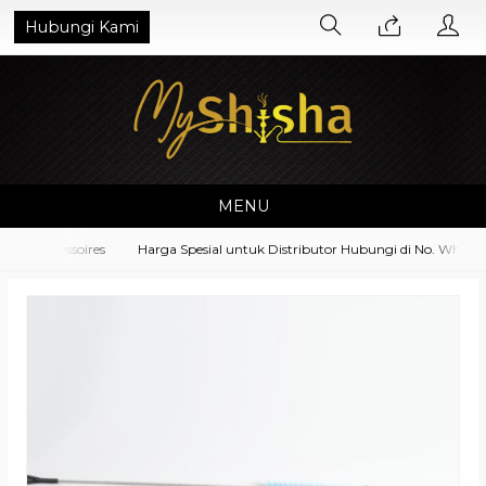
Hubungi Kami
MENU
t Accessoires
Harga Spesial untuk Distributor Hubungi di No. Whatsap