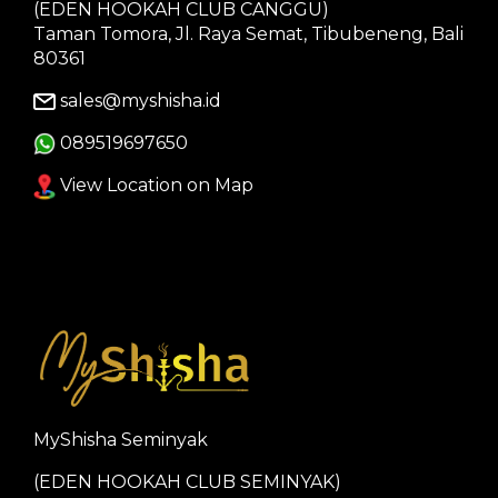
(EDEN HOOKAH CLUB CANGGU)
Taman Tomora, Jl. Raya Semat, Tibubeneng, Bali
80361
sales@myshisha.id
089519697650
View Location on Map
MyShisha Seminyak
(EDEN HOOKAH CLUB SEMINYAK)