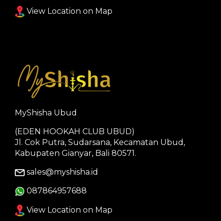
View Location on Map
MyShisha Ubud
(EDEN HOOKAH CLUB UBUD)
Jl. Cok Putra, Sudarsana, Kecamatan Ubud,
Kabupaten Gianyar, Bali 80571.
sales@myshisha.id
087864957688
View Location on Map