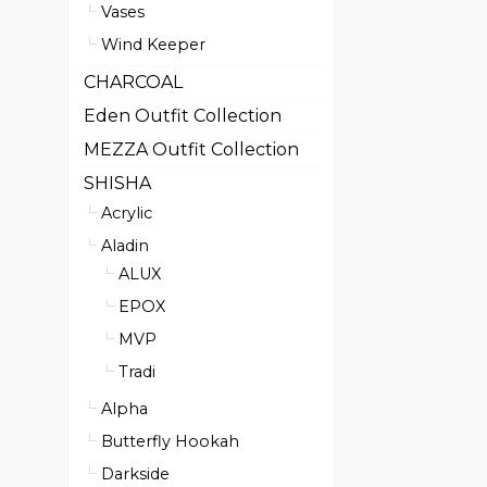
Vases
Wind Keeper
CHARCOAL
Eden Outfit Collection
MEZZA Outfit Collection
SHISHA
Acrylic
Aladin
ALUX
EPOX
MVP
Tradi
Alpha
Butterfly Hookah
Darkside