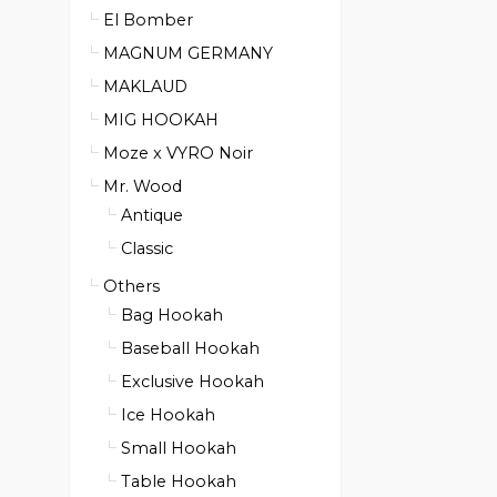
El Bomber
MAGNUM GERMANY
MAKLAUD
MIG HOOKAH
Moze x VYRO Noir
Mr. Wood
Antique
Classic
Others
Bag Hookah
Baseball Hookah
Exclusive Hookah
Ice Hookah
Small Hookah
Table Hookah