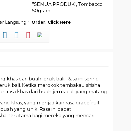
"SEMUA PRODUK"
,
Tombacco
50gram
der Langsung
Order, Click Here
 khas dari buah jeruk bali. Rasa ini sering
jeruk bali. Ketika merokok tembakau shisha
 rasa khas dari buah jeruk bali yang matang.
 yang khas, yang menjadikan rasa grapefruit
buah yang unik. Rasa ini dapat
ha, terutama bagi mereka yang mencari