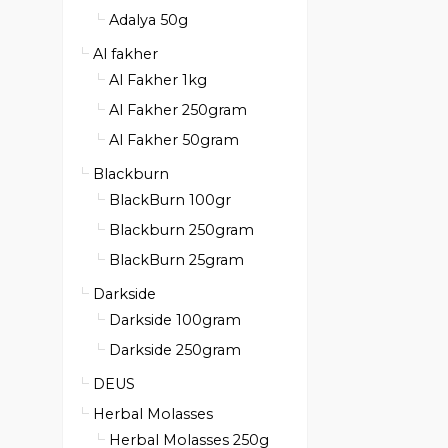
Adalya 50g
Al fakher
Al Fakher 1kg
Al Fakher 250gram
Al Fakher 50gram
Blackburn
BlackBurn 100gr
Blackburn 250gram
BlackBurn 25gram
Darkside
Darkside 100gram
Darkside 250gram
DEUS
Herbal Molasses
Herbal Molasses 250g