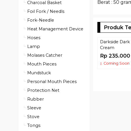
Berat : 50 gra
Charcoal Basket
Foil Fork / Needls
Fork-Needle
Produk Te
Heat Management Device
Hoses
Darkside Dark 
Lamp
Cream
Molases Catcher
Rp 235.000
Coming Soon
Mouth Pieces
Mundstuck
Personal Mouth Pieces
Protection Net
Rubber
Sleeve
Stove
Tongs