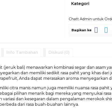
Kategori
Chatt Admin untuk Or
Bagikan ke
Info Tambahan
Diskusi (0)
t (jeruk bali) menawarkan kombinasi segar dan asam yang
egarkan dan memiliki sedikit rasa pahit yang khas dari 
rapefruit, Anda dapat merasakan aroma menyegarkan dan
iliki citra manis namun juga memiliki nuansa rasa pahit
sebagai pilihan menarik bagi mereka yang menyukai rasa 
variasi dan kesegaran dalam pengalaman merokok shis
berbeda dari rasa buah-buahan lainnya.