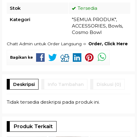
Stok
Tersedia
Kategori
"SEMUA PRODUK"
,
ACCESSORIES
,
Bowls
,
Cosmo Bowl
Chatt Admin untuk Order Langsung
Order, Click Here
Bagikan ke
Deskripsi
Info Tambahan
Diskusi (0)
Tidak tersedia deskripsi pada produk ini.
Produk Terkait