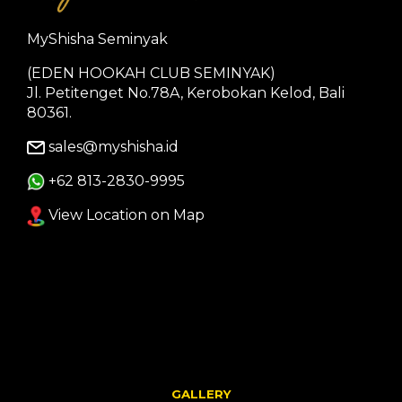
MyShisha Seminyak
(EDEN HOOKAH CLUB SEMINYAK)
Jl. Petitenget No.78A, Kerobokan Kelod, Bali
80361.
sales@myshisha.id
+62 813-2830-9995
View Location on Map
GALLERY