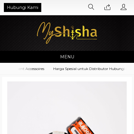
Hubungi Kami
MENU
 Equipment Accessoires
Harga Spesial untuk Distributor Hubungi di No.