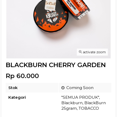
activate zoom
BLACKBURN CHERRY GARDEN
Rp 60.000
Stok
Coming Soon
Kategori
"SEMUA PRODUK"
,
Blackburn
,
BlackBurn
25gram
,
TOBACCO