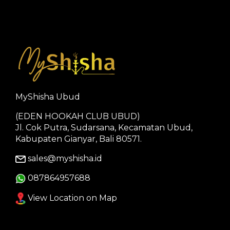
MyShisha Ubud
(EDEN HOOKAH CLUB UBUD)
Jl. Cok Putra, Sudarsana, Kecamatan Ubud,
Kabupaten Gianyar, Bali 80571.
sales@myshisha.id
087864957688
View Location on Map