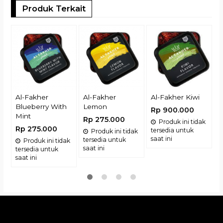
Produk Terkait
A
O
R
t
s
Al-Fakher
Al-Fakher
Al-Fakher Kiwi
Blueberry With
Lemon
Rp 900.000
Mint
Rp 275.000
Produk ini tidak
Rp 275.000
tersedia untuk
Produk ini tidak
saat ini
tersedia untuk
Produk ini tidak
saat ini
tersedia untuk
saat ini