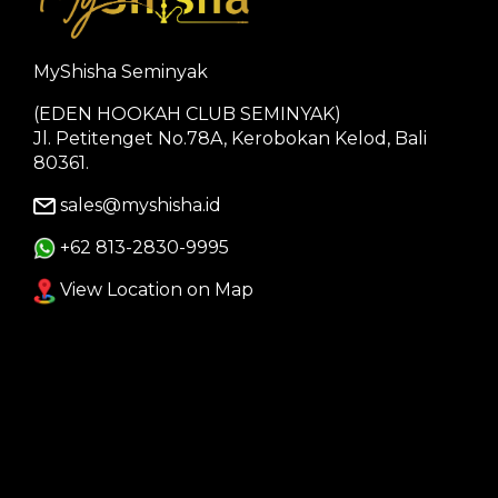
MyShisha Seminyak
(EDEN HOOKAH CLUB SEMINYAK)
Jl. Petitenget No.78A, Kerobokan Kelod, Bali
80361.
sales@myshisha.id
+62 813-2830-9995
View Location on Map