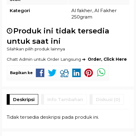
Kategori
Al fakher
,
Al Fakher
250gram
Produk ini tidak tersedia
untuk saat ini
Silahkan pilih produk lainnya
Chatt Admin untuk Order Langsung
Order, Click Here
Bagikan ke
Deskripsi
Info Tambahan
Diskusi (0)
Tidak tersedia deskripsi pada produk ini.