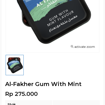
activate zoom
Al-Fakher Gum With Mint
Rp 275.000
Stok