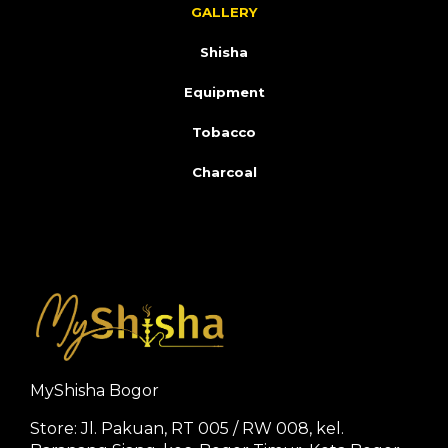
GALLERY
Shisha
Equipment
Tobacco
Charcoal
MyShisha Bogor
Store: Jl. Pakuan, RT 005 / RW 008, kel.