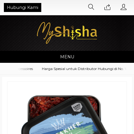
Hubungi Kami
MENU
ent Accessoires
Harga Spesial untuk Distributor Hubungi di No. Whats