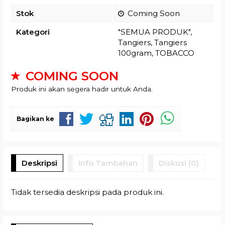
Stok
Coming Soon
Kategori
"SEMUA PRODUK"
,
Tangiers
,
Tangiers
100gram
,
TOBACCO
COMING SOON
Produk ini akan segera hadir untuk Anda.
Bagikan ke
Deskripsi
Info Tambahan
Diskusi (0)
Tidak tersedia deskripsi pada produk ini.