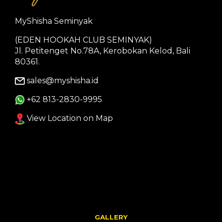
MyShisha Seminyak
(EDEN HOOKAH CLUB SEMINYAK)
Jl. Petitenget No.78A, Kerobokan Kelod, Bali
80361.
sales@myshisha.id
+62 813-2830-9995
View Location on Map
GALLERY