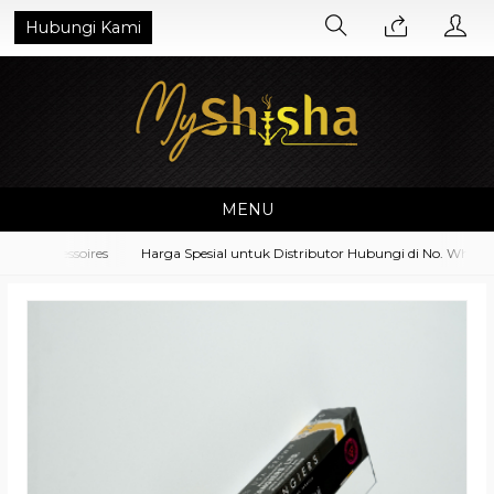
Hubungi Kami
MENU
t Accessoires
Harga Spesial untuk Distributor Hubungi di No. Whatsap